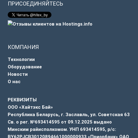
ПРИСОЕДИНЯЙТЕСЬ
КОМПАНИЯ
Технологии
Оборудование
Новости
О нас
РЕКВИЗИТЫ
ООО «Хайтэкс Бай»
Республика Беларусь, г. Заславль, ул. Советская 63
Св. о рег. №693414595 от 09.12.2025 выдано
Минским райисполкомом. УНП 693414595, р/с:
BY62PJCB30120894661000000933 «Приорбанк» ОАО