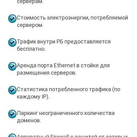
серверам.
Стоимость электроэнергии, потребляемой
сервером.
Трафик внутри РБ предоставляется
бесплатно.
Аренда порта Ethernet в стойке для
размещения серверов.
Статистика потребленного трафика (по
каждому IP).
Паркинг неограниченного количества
доменов.
Аппаратный Firewall с защитой от сетевых