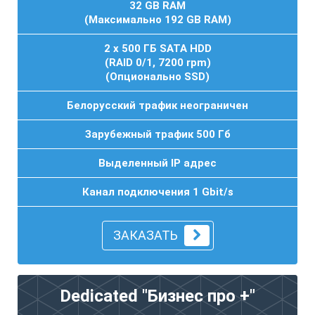
32 GB RAM
(Максимально 192 GB RAM)
2 x 500 ГБ SATA HDD
(RAID 0/1, 7200 rpm)
(Опционально SSD)
Белорусский трафик неограничен
Зарубежный трафик 500 Гб
Выделенный IP адрес
Канал подключения 1 Gbit/s
ЗАКАЗАТЬ
Dedicated "Бизнес про +"