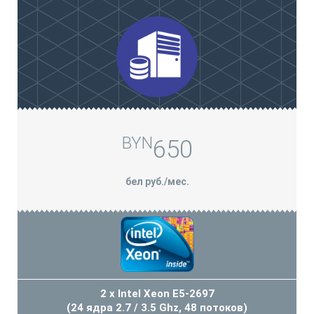
BYN
650
бел руб./мес.
2 x Intel Xeon E5-2697
(24 ядра 2.7 / 3.5 Ghz, 48 потоков)