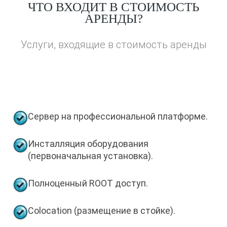
ЧТО
ВХОДИТ В СТОИМОСТЬ
АРЕНДЫ?
Услуги, входящие в стоимость аренды
Сервер на профессиональной платформе.
Инсталляция оборудования
(первоначальная установка).
Полноценный ROOT доступ.
Cоlocation (размещение в стойке).