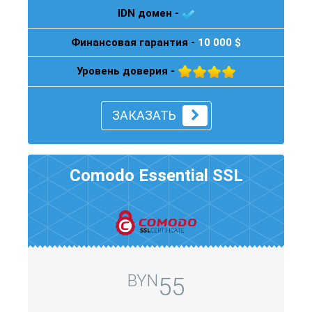
IDN домен -
Финансовая гарантия -
10 000 $
Уровень доверия -
ЗАКАЗАТЬ
Comodo Essential SSL
BYN
55