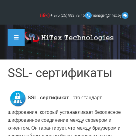
+ 375 (25) 982 78 45
manager@hitex.by
SSL- сертификаты
SSL- сертификат
- это стандарт
шифрования, который устанавливает безопасное
шифрованное соединение между сервером и
клиентом. Он гарантирует, что между браузером и
вашим сайтом данные будут передаваться по