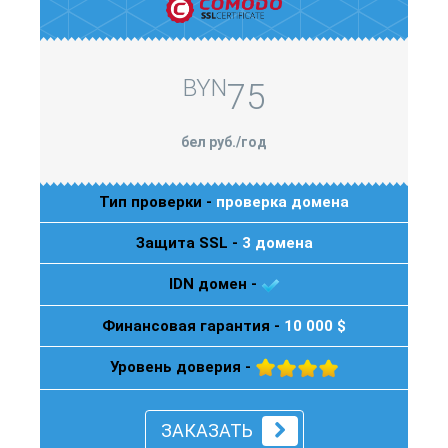
BYN
75
бел руб./год
Тип проверки -
проверка домена
Защита SSL -
3 домена
IDN домен -
Финансовая гарантия -
10 000 $
Уровень доверия -
ЗАКАЗАТЬ