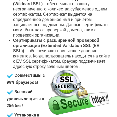
(Wildcard SSL)
– обеспечивают защиту
неограниченного количества субдоменов одним
сертификатом. Сертификат выдается на
определенное доменное имя и при этом
защищает все поддомены. Данные сертификаты
могут быть как с проверкой домена, так и с
проверкой организации.
Сертификаты с расширенной проверкой
организации (Extended Validation SSL (EV
SSL))
– обеспечивают наивысшее доверие
клиентов. Когда пользователь находится на сайте
с EV SSL сертификатом, браузер подсвечивает
адресную строку зеленым цветом.
Совместимы с
99% браузеров!
Высокий
уровень защиты в
256 бит!
Установка в