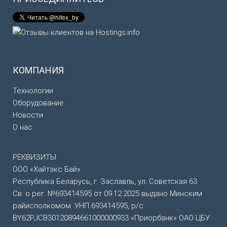
КОМПАНИЯ
Технологии
Оборудование
Новости
О нас
РЕКВИЗИТЫ
ООО «Хайтэкс Бай»
Республика Беларусь, г. Заславль, ул. Советская 63
Св. о рег. №693414595 от 09.12.2025 выдано Минским
райисполкомом. УНП 693414595, р/с:
BY62PJCB30120894661000000933 «Приорбанк» ОАО ЦБУ