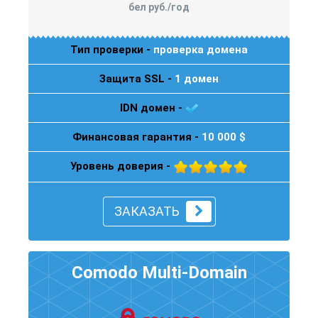
бел руб./год
Тип проверки -
проверка домена
Защита SSL -
1 домен
IDN домен -
Финансовая гарантия -
10 000 $
Уровень доверия -
ЗАКАЗАТЬ
Comodo Multi-Domain